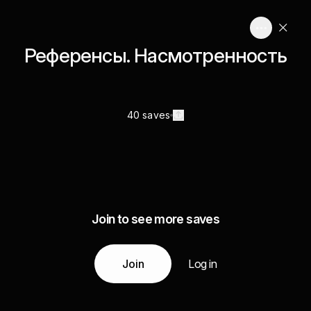
Референсы. Насмотренность
40 saves
Join to see more saves
Join
Log in