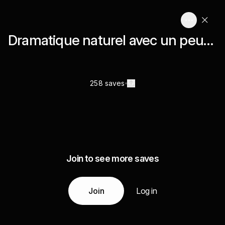
Dramatique naturel avec un peu de tranchant, un peu d'artisan ... beaucoup de qualités éclectiques
258 saves
Join to see more saves
Join
Log in