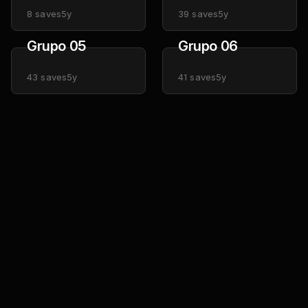
8
saves
5y
39
saves
5y
Grupo 05
Grupo 06
43
saves
5y
41
saves
5y