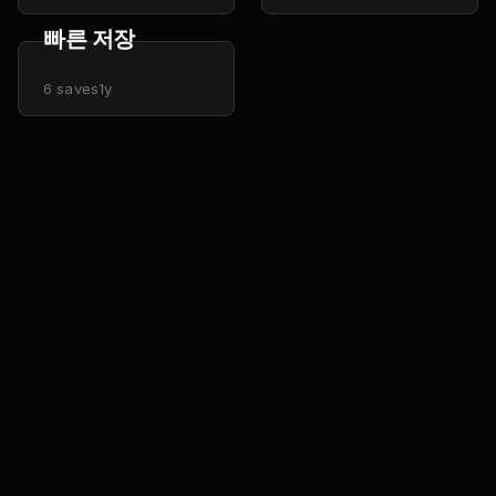
빠른 저장
6
saves
1y